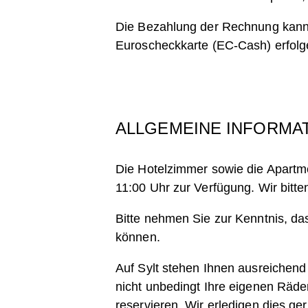
Die Bezahlung der Rechnung kann i
Euroscheckkarte (EC-Cash) erfol
ALLGEMEINE INFORMA
Die Hotelzimmer sowie die Apartm
11:00 Uhr zur Verfügung. Wir bitte
Bitte nehmen Sie zur Kenntnis, d
können.
A
uf Sylt stehen Ihnen ausreichend
nicht unbedingt Ihre eigenen Räde
reservieren. Wir erledigen dies ger