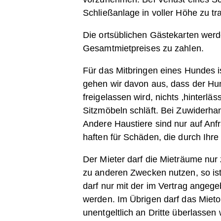
Schließanlage in voller Höhe zu tr
Die ortsüblichen Gästekarten werd
Gesamtmietpreises zu zahlen.
Für das Mitbringen eines Hundes is
gehen wir davon aus, dass der Hund 
freigelassen wird, nichts ‚hinterläs
Sitzmöbeln schläft. Bei Zuwiderha
Andere Haustiere sind nur auf Anfr
haften für Schäden, die durch Ihre
Der Mieter darf die Mieträume nur 
zu anderen Zwecken nutzen, so ist
darf nur mit der im Vertrag ange
werden. Im Übrigen darf das Mietobj
unentgeltlich an Dritte überlassen