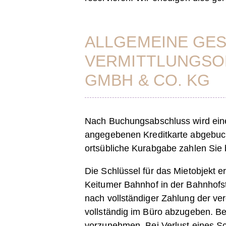
ALLGEMEINE GE
VERMITTLUNGS­O
GMBH & CO. KG
Nach Buchungsabschluss wird ein
angegebenen Kreditkarte abgebuch
ortsübliche Kurabgabe zahlen Sie b
Die Schlüssel für das Mietobjekt 
Keitumer Bahnhof in der Bahnhofst
nach vollständiger Zahlung der ver
vollständig im Büro abzugeben. Be
vorzunehmen. Bei Verlust eines Sc