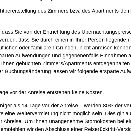
 Nichtbereitstellung des Zimmers bzw. des Apartments de
, dass Sie von der Entrichtung des Übernachtungspreis
werden, dass Sie durch einen in Ihrer Person liegenden 
flichen oder familiären Gründen, nicht anreisen können
sparten Aufwendungen und gegebenenfalls Einnahmen a
 Ihnen gebuchten Zimmers/Apartments entgegenhalten 
der Buchungsänderung lassen wir folgende ersparte Au
Tage vor der Anreise entstehen keine Kosten.
niger als 14 Tage vor der Anreise – werden 80% der ve
te eine Weitervermietung nicht möglich sein. Dies gilt a
iger Abreise. Um Ihnen unangenehme Stornokosten bei e
, empfehlen wir den Abschluss einer Reiserücktritt-
V
ersi