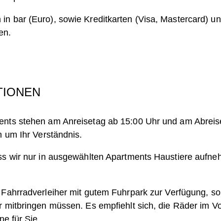
n bar (Euro), sowie Kreditkarten (Visa, Mastercard) u
gen.
TIONEN
ents stehen am Anreisetag ab 15:00 Uhr und am Abreis
n um Ihr Verständnis.
ass wir nur in ausgewählten Apartments Haustiere aufn
 Fahrradverleiher mit gutem Fuhrpark zur Verfügung, so
r mitbringen müssen. Es empfiehlt sich, die Räder im Vo
ne für Sie.