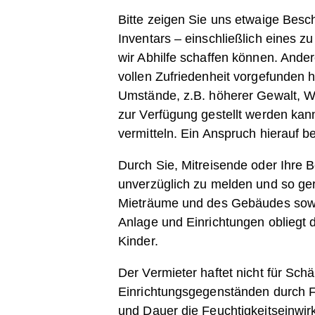
Bitte zeigen Sie uns etwaige Bes
Inventars – einschließlich eines 
wir Abhilfe schaffen können. Ander
vollen Zufriedenheit vorgefunden h
Umstände, z.B. höherer Gewalt, W
zur Verfügung gestellt werden kan
vermitteln. Ein Anspruch hierauf be
Durch Sie, Mitreisende oder Ihre 
unverzüglich zu melden und so ger
Mieträume und des Gebäudes sow
Anlage und Einrichtungen obliegt 
Kinder.
Der Vermieter haftet nicht für Sc
Einrichtungsgegenständen durch Fe
und Dauer die Feuchtigkeitseinwir