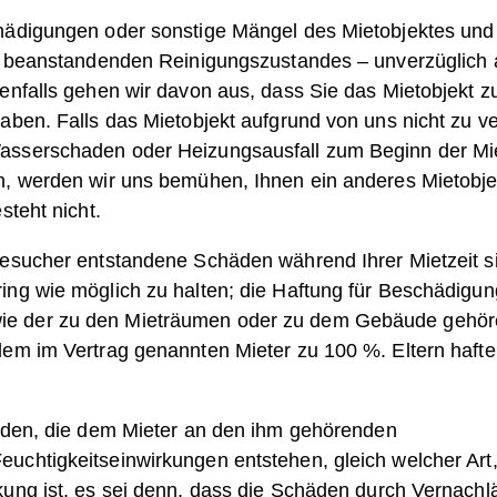
chädigungen oder sonstige Mängel des Mietobjektes und
zu beanstandenden Reinigungszustandes – unverzüglich 
enfalls gehen wir davon aus, dass Sie das Mietobjekt zu
aben. Falls das Mietobjekt aufgrund von uns nicht zu ve
asserschaden oder Heizungsausfall zum Beginn der Miet
n, werden wir uns bemühen, Ihnen ein anderes Mietobje
steht nicht.
Besucher entstandene Schäden während Ihrer Mietzeit s
ing wie möglich zu halten; die Haftung für Beschädigu
ie der zu den Mieträumen oder zu dem Gebäude gehö
dem im Vertrag genannten Mieter zu 100 %. Eltern haften
häden, die dem Mieter an den ihm gehörenden
uchtigkeitseinwirkungen entstehen, gleich welcher Art,
kung ist, es sei denn, dass die Schäden durch Vernachl