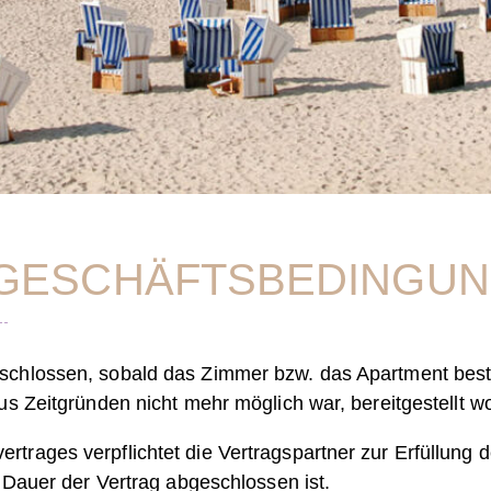
GESCHÄFTS­BEDINGU
schlossen, sobald das Zimmer bzw. das Apartment beste
us Zeitgründen nicht mehr möglich war, bereitgestellt wo
trages verpflichtet die Vertragspartner zur Erfüllung 
e Dauer der Vertrag abgeschlossen ist.