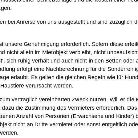
agen.
en bei Anreise von uns ausgestellt und sind zuzüglich 
t unsere Genehmigung erforderlich. Sofern diese erteilt
nicht allein im Mietobjekt verbleibt, nicht unbeaufsicht
st‘, sich ruhig verhält und auch nicht in den Betten oder 
ndlung erfolgt eine Nachberechnung für die Sonderreini
age erlaubt. Es gelten die gleichen Regeln wie für Hund
 Haustiere verursacht werden.
zum vertraglich vereinbarten Zweck nutzen. Will er die
 dazu die Zustimmung des Vermieters erforderlich. Das
gebenen Anzahl von Personen (Erwachsene und Kinder) b
ekt nicht an Dritte vermietet oder sonst entgeltlich ode
 werden.