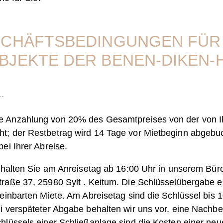
SCHÄFTS­BEDINGUNGEN FÜR
BJEKTE DER BENEN-DIKEN-
e Anzahlung von 20% des Gesamtpreises von der von 
t; der Restbetrag wird 14 Tage vor Mietbeginn abgebuc
ei Ihrer Abreise.
erhalten Sie am Anreisetag ab 16:00 Uhr in unserem Bür
raße 37, 25980 Sylt . Keitum. Die Schlüsselübergabe er
einbarten Miete. Am Abreisetag sind die Schlüssel bis 
i verspäteter Abgabe behalten wir uns vor, eine Nachb
hlüssels einer Schließanlage sind die Kosten einer ne