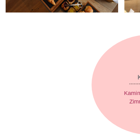
Kamin
Zim