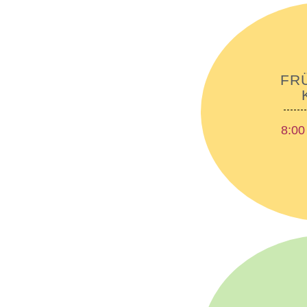
FR
8:00