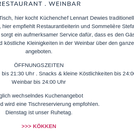
Tisch, hier kocht Küchenchef Lennart Dewies traditionel
 hier empfiehlt Restaurantleiterin und Sommelière Stef
sorgt ein aufmerksamer Service dafür, dass es den Gä
d köstliche Kleinigkeiten in der Weinbar über den ganz
angeboten.
ÖFFNUNGSZEITEN
bis 21:30 Uhr . Snacks & kleine Köstlichkeiten bis 24:
Weinbar bis 24:00 Uhr
äglich wechselndes Kuchenangebot
 wird eine Tischreservierung empfohlen.
Dienstag ist unser Ruhetag.
>>> KÖKKEN