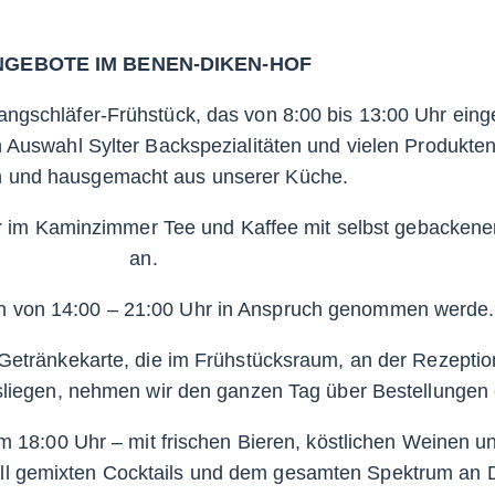
NGEBOTE IM BENEN-DIKEN-HOF
r Langschläfer-Frühstück, das von 8:00 bis 13:00 Uhr e
 Auswahl Sylter Backspezialitäten und vielen Produkte
 und hausgemacht aus unserer Küche.
ir im Kaminzimmer Tee und Kaffee mit selbst gebacken
an.
n von 14:00 – 21:00 Uhr in Anspruch genommen werde.
Getränkekarte, die im Frühstücksraum, an der Rezeptio
liegen, nehmen wir den ganzen Tag über Bestellungen
um 18:00 Uhr – mit frischen Bieren, köstlichen Weinen u
ll gemixten Cocktails und dem gesamten Spektrum an D