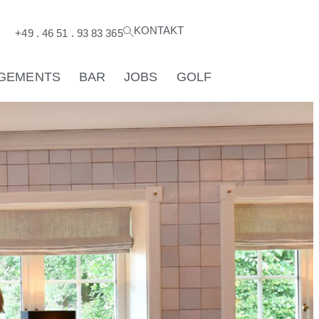
KONTAKT
®
+49 . 46 51 . 93 83 365
GEMENTS
BAR
JOBS
GOLF