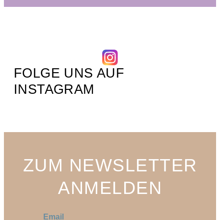
FOLGE UNS AUF
INSTAGRAM
ZUM NEWSLETTER
ANMELDEN
E
E
m