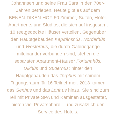
Johannsen und seine Frau Sara in den 70er-
Jahren betrieben. Heute gibt es auf dem
BENEN-DIKEN-HOF 50 Zimmer, Suiten, Hotel-
Apartments und Studios, die sich auf insgesamt
10 reetgedeckte Häuser verteilen. Gegenüber
den Hauptgebäuden
Kapitänshüs
,
Norderhüs
und
Westerhüs
, die durch Galeriegänge
miteinander verbunden sind, stehen die
separaten Apartment-Häuser
Fortuna
hüs,
Dikhüs
und
Süderhüs
; hinter den
Hauptgebäuden das
Terphüs
mit seinem
Tagungsraum für 16 Teilnehmer
.
2013 kamen
das
Senhüs
und das
Lönhüs
hinzu. Sie sind zum
Teil mit Private SPA und Kaminen ausgestattet,
bieten viel Privatsphäre – und zusätzlich den
Service des Hotels.