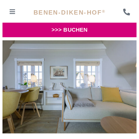
BENEN-DIKEN-HOF
®
>>> BUCHEN