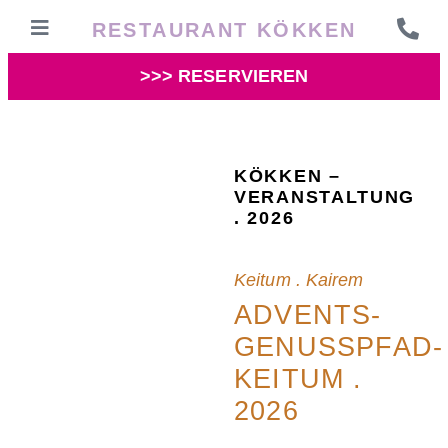
RESTAURANT KÖKKEN
>>> RESERVIEREN
KÖKKEN –
VERANSTALTUNG
. 2026
Keitum . Kairem
ADVENTS-
GENUSSPFAD-
KEITUM .
2026