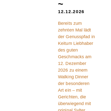
~
12.12.2026
Bereits zum
zehnten Mal lädt
der Genusspfad in
Keitum Liebhaber
des guten
Geschmacks am
12. Dezember
2026 zu einem
Walking Dinner
der besonderen
Art ein – mit
Gerichten, die
überwiegend mit
original Sylter