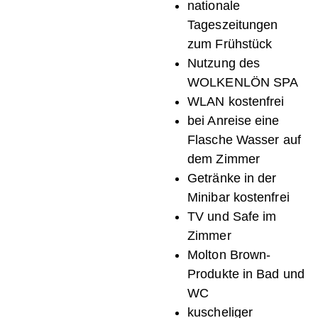
nationale
Tageszeitungen
zum Frühstück
Nutzung des
WOLKENLÖN SPA
WLAN kostenfrei
bei Anreise eine
Flasche Wasser auf
dem Zimmer
Getränke in der
Minibar kostenfrei
TV und Safe im
Zimmer
Molton Brown-
Produkte in Bad und
WC
kuscheliger