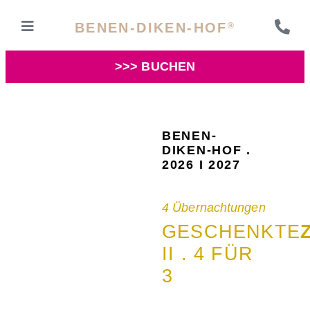
BENEN-DIKEN-HOF
®
>>> BUCHEN
BENEN-
DIKEN-HOF .
2026 I 2027
4 Übernachtungen
GESCHENKTE
II . 4 FÜR
3