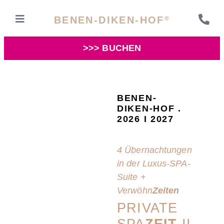
BENEN-DIKEN-HOF
®
>>> BUCHEN
BENEN-
DIKEN-HOF .
2026 I 2027
4 Übernachtungen
in der Luxus-SPA-
Suite +
Verwöhn
Zeiten
PRIVATE