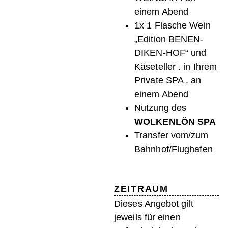
einem Abend
1x 1 Flasche Wein
„Edition BENEN-
DIKEN-HOF“ und
Käseteller . in Ihrem
Private SPA . an
einem Abend
Nutzung des
WOLKENLÖN SPA
Transfer vom/zum
Bahnhof/Flughafen
ZEITRAUM
Dieses Angebot gilt
jeweils für einen