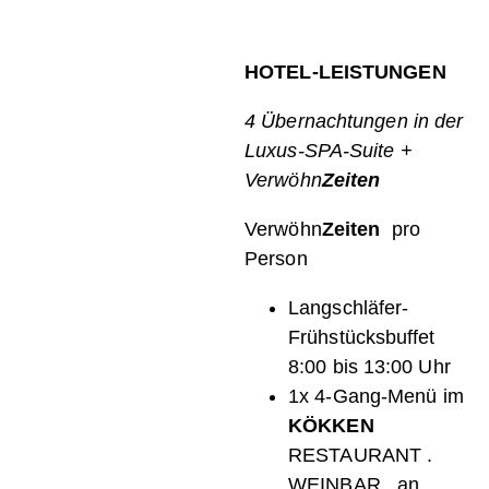
HOTEL-LEISTUNGEN
4 Übernachtungen in der
Luxus-SPA-Suite +
Verwöhn
Zeiten
Verwöhn
Zeiten
pro
Person
Langschläfer-
Frühstücksbuffet
8:00 bis 13:00 Uhr
1x 4-Gang-Menü im
KÖKKEN
RESTAURANT .
WEINBAR . an