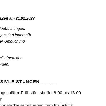
keZeit am 21.02.2027
r Neubuchungen.
en sind innerhalb
einer Umbuchung
mit einem der
erden.
USIVLEISTUNGEN
ngschläfer-Frühstücksbuffet 8:00 bis 13:00
r
tionale Tageszeitungen zum Frühstück