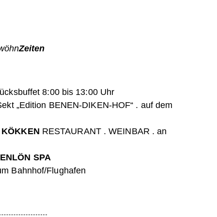
rwöhn
Zeiten
ücksbuffet 8:00 bis 13:00 Uhr
-Sekt „Edition BENEN-DIKEN-HOF“ . auf dem
m
KÖKKEN
RESTAURANT . WEINBAR . an
ENLÖN SPA
um Bahnhof/Flughafen