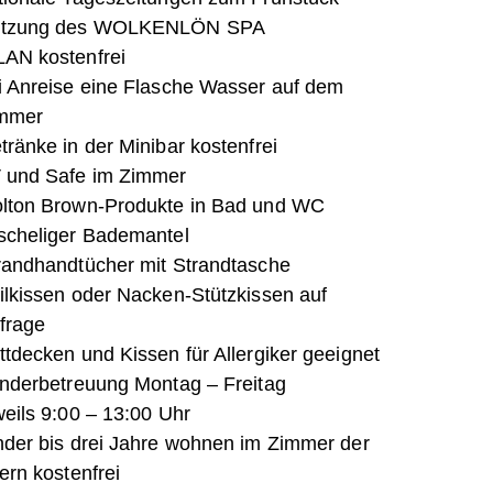
tzung des WOLKENLÖN SPA
AN kostenfrei
i Anreise eine Flasche Wasser auf dem
mmer
tränke in der Minibar kostenfrei
 und Safe im Zimmer
lton Brown-Produkte in Bad und WC
scheliger Bademantel
randhandtücher mit Strandtasche
ilkissen oder Nacken-Stützkissen auf
frage
ttdecken und Kissen für Allergiker geeignet
nderbetreuung Montag – Freitag
weils 9:00 – 13:00 Uhr
nder bis drei Jahre wohnen im Zimmer der
tern kostenfrei