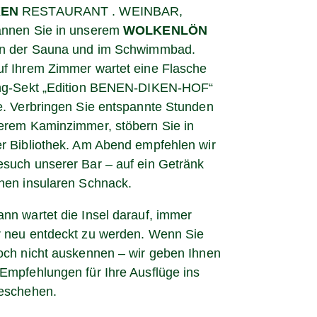
EN
RESTAURANT . WEINBAR,
annen Sie in unserem
WOLKENLÖN
 in der Sauna und im Schwimmbad.
f Ihrem Zimmer wartet eine Flasche
ing-Sekt „Edition BENEN-DIKEN-HOF“
e. Verbringen Sie entspannte Stunden
erem Kaminzimmer, stöbern Sie in
r Bibliothek. A
m Abend empfehlen wir
such unserer Bar – auf ein Getränk
nen insularen Schnack.
nn wartet die Insel darauf, immer
 neu entdeckt zu werden. Wenn Sie
och nicht auskennen – wir geben Ihnen
Empfehlungen für Ihre Ausflüge ins
geschehen.