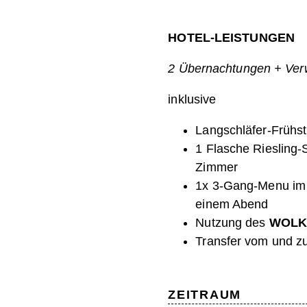
HOTEL-LEISTUNGEN
2
Übernachtungen + Ve
inklusive
Langschläfer-Frühst
1 Flasche Riesling
Zimmer
1x 3-Gang-Menu i
einem Abend
Nutzung des
WOLK
Transfer vom und z
ZEITRAUM