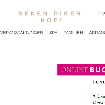
BENEN-DIKEN-
+49 
HOF
®
VERANSTALTUNGEN
SPA
FAMILIEN
ARRAN
BENE
2
Über
Verwö