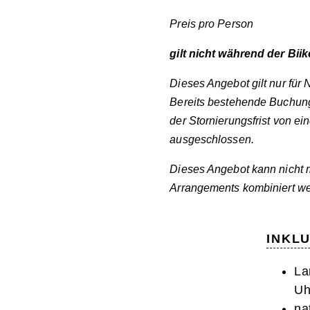
Preis pro Person
gilt nicht während der Bii
Dieses Angebot gilt nur fü
Bereits bestehende Buchung
der Stornierungsfrist von 
ausgeschlossen.
Dieses Angebot kann nicht 
Arrangements
kombiniert w
INKL
La
Uh
na