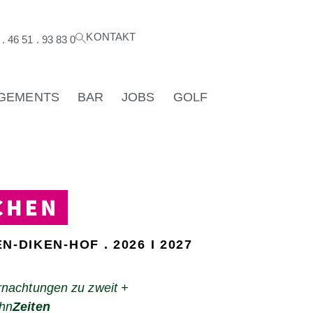
KONTAKT
. 46 51 . 93 83 0
GEMENTS
BAR
JOBS
GOLF
N-DIKEN-HOF . 2026 I 2027
nachtungen zu zweit +
hn
Zeiten