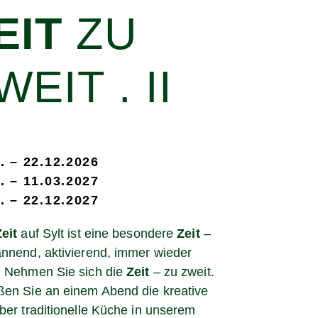
EIT
ZU
WEIT . II
. – 22.12.2026
. – 11.03.2027
. – 22.12.2027
Zeit
auf Sylt ist eine besondere
Zeit
–
nnend, aktivierend, immer wieder
. Nehmen Sie sich die
Zeit
– zu zweit.
en Sie an einem Abend die kreative
ber traditionelle Küche in unserem