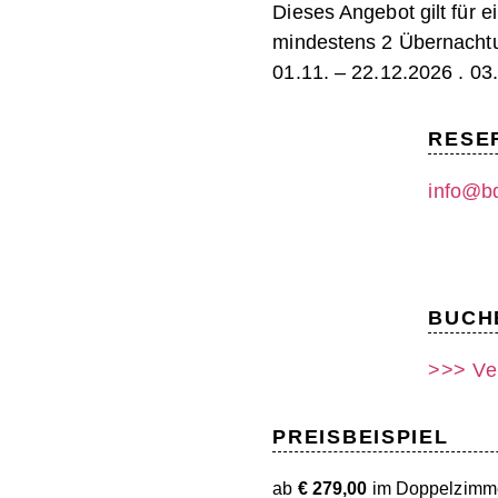
Dieses Angebot gilt für e
mindestens 2 Übernachtu
01.11. – 22.12.2026 . 03
RESE
info@b
BUCH
>>> Ver
PREISBEISPIEL
ab
€ 279,00
im Doppelzimm