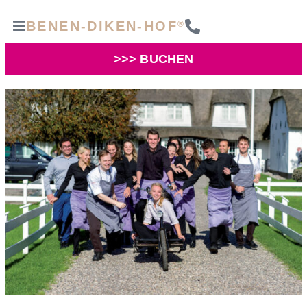
BENEN-DIKEN-HOF
®
>>> BUCHEN