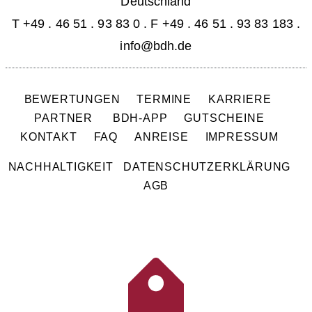
Deutschland
T +49 . 46 51 . 93 83 0
.
F +49 . 46 51 . 93 83 183 .
info@bdh.de
BEWERTUNGEN
TERMINE
KARRIERE
PARTNER
BDH-APP
GUTSCHEINE
KONTAKT
FAQ
ANREISE
IMPRESSUM
NACHHALTIGKEIT
DATENSCHUTZERKLÄRUNG
AGB