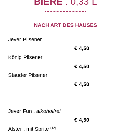
BIERE
. 0,33 L
NACH ART DES HAUSES
Jever Pilsener
€ 4,50
König Pilsener
€ 4,50
Stauder Pilsener
€ 4,50
Jever Fun .
alkoholfrei
€ 4,50
Alster . mit Sprite
(12)