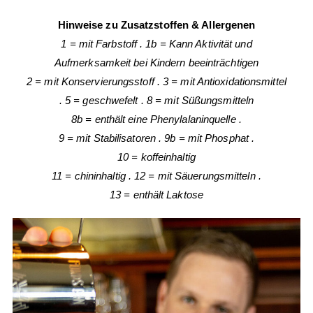
Hinweise zu Zusatzstoffen & Allergenen
1 = mit Farbstoff
.
1b = Kann Aktivität
und
Aufmerksamkeit bei Kindern beeinträchtigen
2 = mit Konservierungsstoff
.
3 = mit Antioxidationsmittel
.
5 = geschwefelt
.
8 = mit Süßungsmitteln
8b = enthält eine Phenylalaninquelle
.
9 = mit Stabilisatoren
.
9b = mit Phosphat
.
10 = koffeinhaltig
11 = chininhaltig
.
12 = mit Säuerungsmitteln
.
13 = enthält Laktose