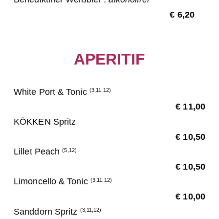
€ 6,20
APERITIF
White Port & Tonic
(3,11,12)
€ 11,00
KÖKKEN Spritz
€ 10,50
Lillet Peach
(5,12)
€ 10,50
Limoncello & Tonic
(3,11,12)
€ 10,00
Sanddorn Spritz
(3,11,12)