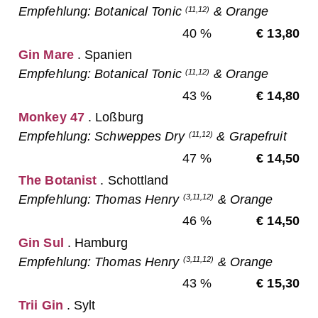
Empfehlung: Botanical Tonic
& Orange
(11,12)
40 %
€ 13,80
Gin Mare
. Spanien
Empfehlung: Botanical Tonic
& Orange
(11,12)
43 %
€ 14,80
Monkey 47
. Loßburg
Empfehlung: Schweppes Dry
& Grapefruit
(11,12)
47 %
€ 14,50
The Botanist
. Schottland
Empfehlung: Thomas Henry
& Orange
(3,11,12)
46 %
€ 14,50
Gin Sul
. Hamburg
Empfehlung: Thomas Henry
& Orange
(3,11,12)
43 %
€ 15,30
Trii Gin
. Sylt