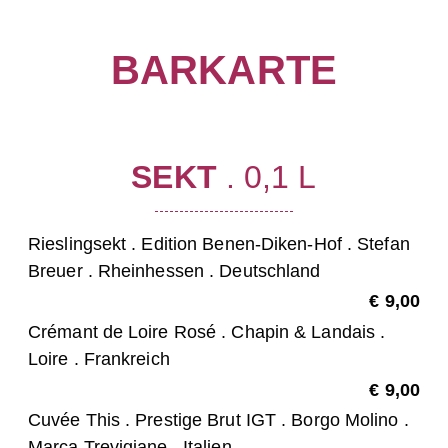
BARKARTE
SEKT
. 0,1 L
Rieslingsekt . Edition Benen-Diken-Hof . Stefan
Breuer . Rheinhessen . Deutschland
€ 9,00
Crémant de Loire Rosé . Chapin & Landais .
Loire . Frankreich
€ 9,00
Cuvée This . Prestige Brut IGT . Borgo Molino .
Marca Trevigiane . Italien