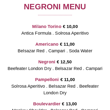
NEGRONI MENU
Milano Torino
€
10,00
Antica Formula . Solrosa Aperitivo
Americano
€
11,00
Belsazar Red . Campari . Soda Water
Negroni
€
12,50
Beefeater London Dry . Belsazar Red . Campari
Pampelloni
€
11,00
Solrosa Aperitivo . Belsazar Red . Beefeater
London Dry
Boulevardier
€
13,00