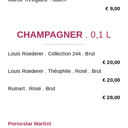
€ 9,00
CHAMPAGNER
. 0,1 L
Louis Roederer . Collection 244 . Brut
€ 20,00
Louis Roederer . Théophile . Rosé . Brut
€ 20,00
Ruinart . Rosé . Brut
€ 28,00
Pornostar Martini