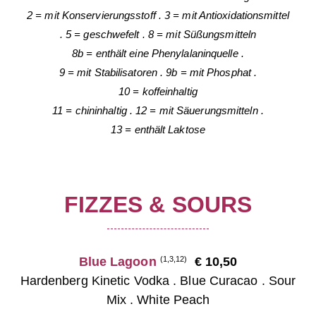
2 = mit Konservierungsstoff
.
3 = mit Antioxidationsmittel
.
5 = geschwefelt
.
8 = mit Süßungsmitteln
8b = enthält eine Phenylalaninquelle
.
9 = mit Stabilisatoren
.
9b = mit Phosphat
.
10 = koffeinhaltig
11 = chininhaltig
.
12 = mit Säuerungsmitteln
.
13 = enthält Laktose
FIZZES & SOURS
Blue Lagoon
€ 10,50
(1,3,12)
Hardenberg Kinetic Vodka . Blue Curacao . Sour
Mix . White Peach