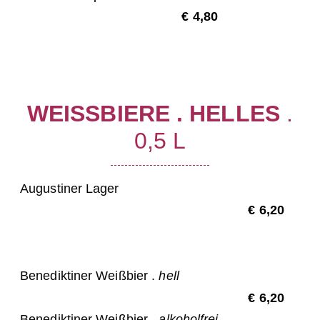
€ 4,80
WEISSBIERE . HELLES
.
0,5 L
Augustiner Lager
€ 6,20
Benediktiner Weißbier .
hell
€ 6,20
Benediktiner Weißbier .
alkoholfrei