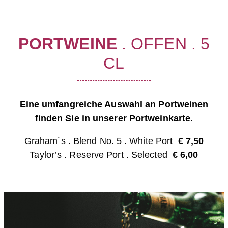
PORTWEINE
. OFFEN . 5
CL
Eine umfangreiche Auswahl an Portweinen
finden Sie in unserer Portweinkarte.
Graham´s . Blend No. 5 . White Port
€ 7,5
0
Taylor’s . Reserve Port . Selected
€ 6
,00