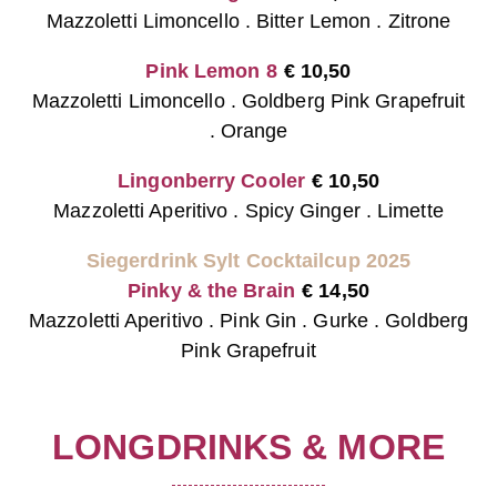
Mazzoletti Limoncello . Bitter Lemon . Zitrone
Pink Lemon 8
€
10,50
Mazzoletti Limoncello . Goldberg Pink Grapefruit
. Orange
Lingonberry Cooler
€
10,50
Mazzoletti Aperitivo . Spicy Ginger . Limette
Siegerdrink Sylt Cocktailcup 2025
Pinky & the Brain
€
14,50
Mazzoletti Aperitivo . Pink Gin . Gurke . Goldberg
Pink Grapefruit
LONGDRINKS & MORE