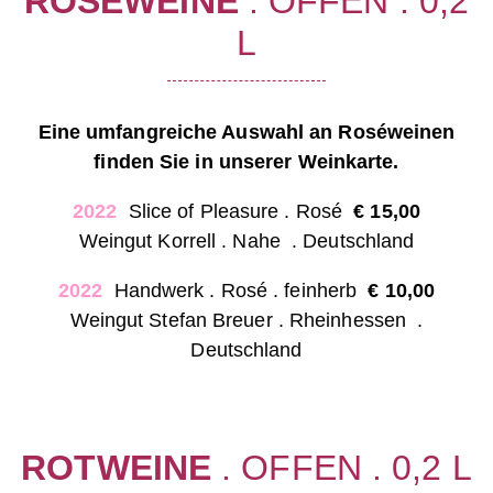
ROSÉWEINE
. OFFEN . 0,2
L
Eine umfangreiche Auswahl an Roséweinen
finden Sie in unserer Weinkarte.
2022
Slice of Pleasure . Rosé
€
15,00
Weingut Korrell . Nahe
. Deutschland
2022
Handwerk . Rosé . feinherb
€
10,00
Weingut Stefan Breuer . Rheinhessen
.
Deutschland
ROTWEINE
. OFFEN . 0,2 L