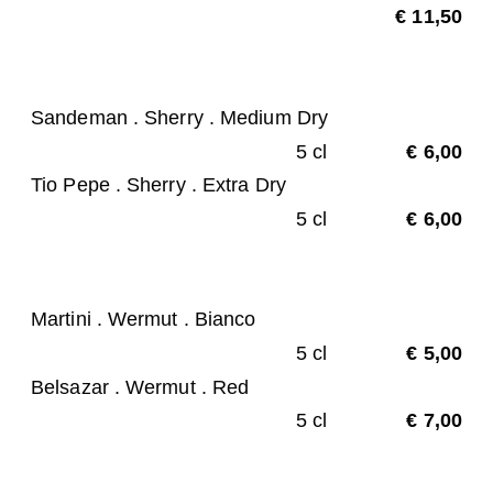
€ 11,50
Sandeman . Sherry . Medium Dry
5 cl
€ 6,00
Tio Pepe . Sherry . Extra Dry
5 cl
€ 6,00
Martini . Wermut . Bianco
5 cl
€ 5,00
Belsazar . Wermut . Red
5 cl
€ 7,00