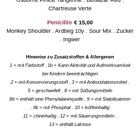
Chartreuse Verte
Penicillin
€
15,00
Monkey Shoulder . Ardbeg 10y . Sour Mix . Zucker
. Ingwer
Hinweise zu Zusatzstoffen & Allergenen
1 = mit Farbstoff
.
1b = Kann Aktivität
und Aufmerksamkeit
bei Kindern beeinträchtigen
2 = mit Konservierungsstoff
.
3 = mit Antioxidationsmittel
.
5 = geschwefelt
.
8 = mit Süßungsmitteln
8b = enthält eine Phenylalaninquelle
.
9 = mit Stabilisatoren
.
9b = mit Phosphat
.
10 = koffeinhaltig
11 = chininhaltig
.
12 = mit Säuerungsmitteln
.
13 = enthält Laktose