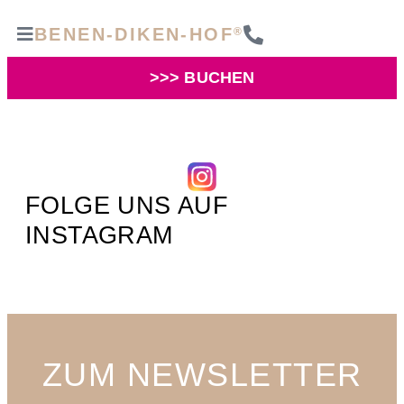
BENEN-DIKEN-HOF
®
>>> BUCHEN
FOLGE UNS AUF
INSTAGRAM
ZUM NEWSLETTER