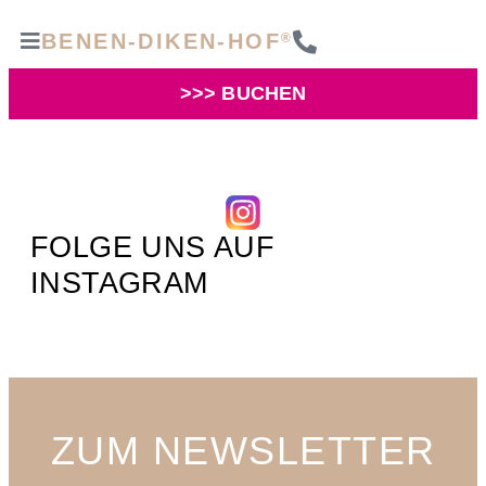
BENEN-DIKEN-HOF
®
>>> BUCHEN
FOLGE UNS AUF
INSTAGRAM
ZUM NEWSLETTER