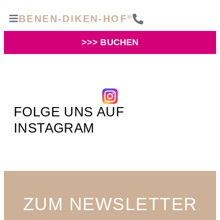
BENEN-DIKEN-HOF
®
>>> BUCHEN
FOLGE UNS AUF
INSTAGRAM
ZUM NEWSLETTER