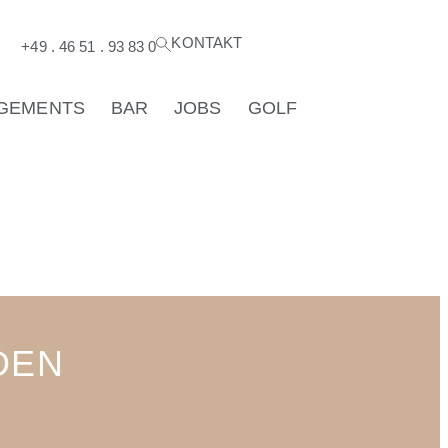
KONTAKT
®
+49 . 46 51 . 93 83 0
GEMENTS
BAR
JOBS
GOLF
DEN