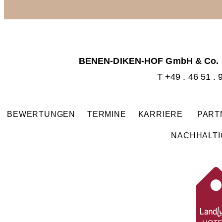
BENEN-DIKEN-HOF GmbH & Co.
T +49 . 46 51 . 
BEWERTUNGEN
TERMINE
KARRIERE
PAR
NACHHALTI