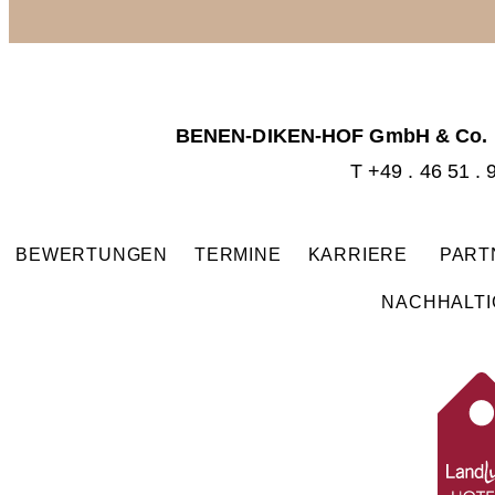
BENEN-DIKEN-HOF GmbH & Co.
T +49 . 46 51 . 
BEWERTUNGEN
TERMINE
KARRIERE
PAR
NACHHALTI