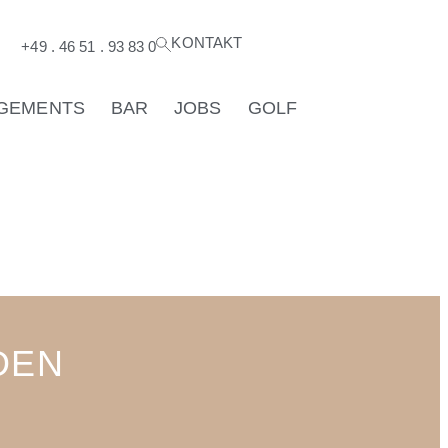
KONTAKT
®
+49 . 46 51 . 93 83 0
GEMENTS
BAR
JOBS
GOLF
DEN