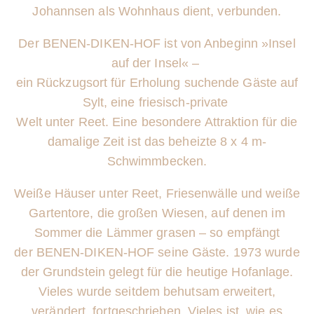
Johannsen als Wohnhaus
dient, verbunden.
Der BENEN-DIKEN-HOF ist von Anbeginn »Insel
auf der Insel« –
ein Rückzugsort für Erholung suchende Gäste auf
Sylt, eine friesisch-private
Welt unter Reet. Eine besondere Attraktion für die
damalige Zeit ist das
beheizte 8 x 4 m-
Schwimmbecken.
Weiße Häuser unter Reet, Friesenwälle und weiße
Gartentore, die großen
Wiesen, auf denen im
Sommer die Lämmer grasen – so empfängt
der
BENEN-DIKEN-HOF seine Gäste. 1973 wurde
der Grundstein gelegt für
die heutige Hofanlage.
Vieles wurde seitdem behutsam erweitert,
verändert,
fortgeschrieben. Vieles ist, wie es