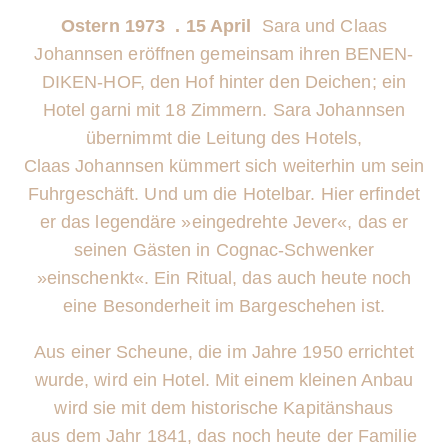
Ostern 1973 . 15 April
Sara und Claas
Johannsen eröffnen gemeinsam
ihren BENEN-
DIKEN-HOF, den Hof hinter den Deichen; ein
Hotel garni
mit 18 Zimmern. Sara Johannsen
übernimmt die Leitung des Hotels,
Claas
Johannsen kümmert sich weiterhin um sein
Fuhrgeschäft. Und um die
Hotelbar. Hier erfindet
er das legendäre »eingedrehte Jever«, das er
seinen
Gästen in Cognac-Schwenker
»einschenkt«. Ein Ritual, das auch heute
noch
eine Besonderheit im Bargeschehen ist.
Aus einer Scheune, die im Jahre 1950 errichtet
wurde, wird ein Hotel. M
it einem kleinen Anbau
wird sie mit dem historische Kapitänshaus
aus
dem Jahr 1841, das noch heute der Familie