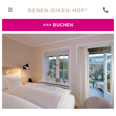
BENEN-DIKEN-HOF
®
>>> BUCHEN