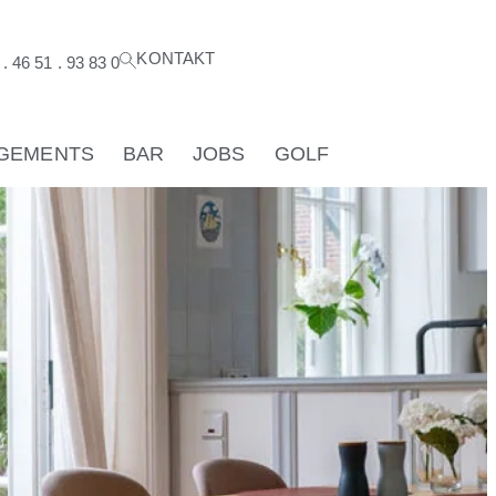
KONTAKT
. 46 51 . 93 83 0
GEMENTS
BAR
JOBS
GOLF