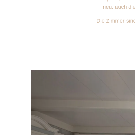
neu, auch die
Die Zimmer sind 