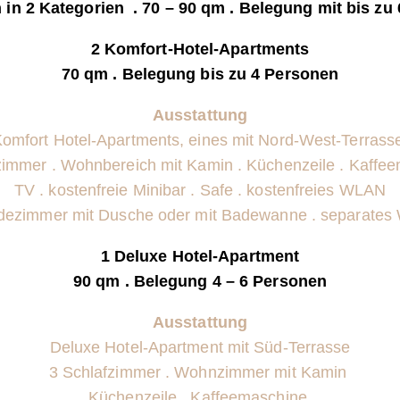
n in 2 Kategorien
. 70
– 90 qm .
Belegung mit bis zu
2 Komfort-Hotel-Apartments
70 qm . Belegung bis zu 4 Personen
Ausstattung
omfort Hotel-Apartments,
eines mit Nord-West-Terrass
zimmer . Wohnbereich mit Kamin . Küchenzeile . Kaffe
TV . kostenfreie Minibar . Safe . kostenfreies WLAN
dezimmer mit Dusche oder mit Badewanne . separates
1 Deluxe Hotel-Apartment
90 qm . Belegung 4 – 6 Personen
Ausstattung
Deluxe Hotel-Apartment mit Süd-Terrasse
3
Schlafzimmer .
Wohnzimmer mit Kamin
Küchenzeile . Kaffeemaschine