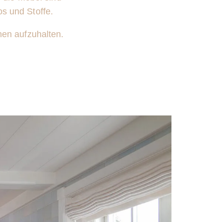
os und Stoffe.
hnen aufzuhalten.