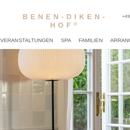
BENEN-DIKEN-
+49 
HOF
®
VERANSTALTUNGEN
SPA
FAMILIEN
ARRAN