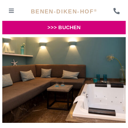
BENEN-DIKEN-HOF
®
>>> BUCHEN