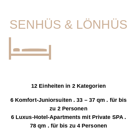
SENHÜS & LÖNHÜS
12 Einheiten in 2 Kategorien
6 Komfort-Juniorsuiten . 33 – 37 qm . für bis
zu 2 Personen
6 Luxus-Hotel-Apartments mit Private SPA .
78 qm .
für bis zu 4 Personen