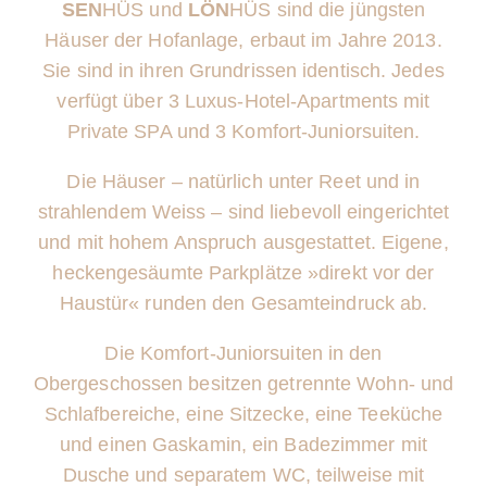
SEN
HÜS und
LÖN
HÜS
sind die jüngsten
Häuser der Hofanlage, erbaut im Jahre 2013.
Sie sind in ihren Grundrissen identisch. Jedes
verfügt über 3 Luxus-Hotel-Apartments mit
Private SPA und 3 Komfort-Juniorsuiten.
Die Häuser – natürlich unter Reet und in
strahlendem Weiss – sind liebevoll eingerichtet
und mit hohem Anspruch ausgestattet. Eigene,
heckengesäumte Parkplätze »direkt vor der
Haustür« runden den Gesamteindruck ab.
Die Komfort-Juniorsuiten in den
Obergeschossen besitzen getrennte Wohn- und
Schlafbereiche, eine Sitzecke, eine Teeküche
und einen Gaskamin, ein Badezimmer mit
Dusche und separatem WC, teilweise mit