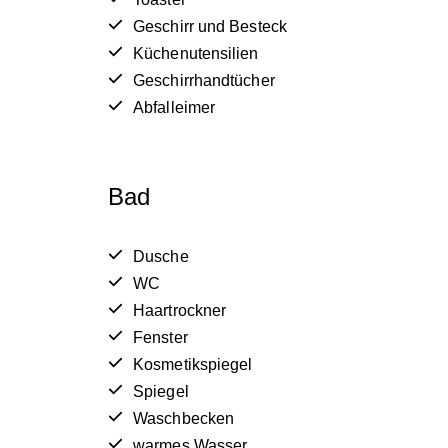
Geschirr und Besteck
Küchenutensilien
Geschirrhandtücher
Abfalleimer
Bad
Dusche
WC
Haartrockner
Fenster
Kosmetikspiegel
Spiegel
Waschbecken
warmes Wasser