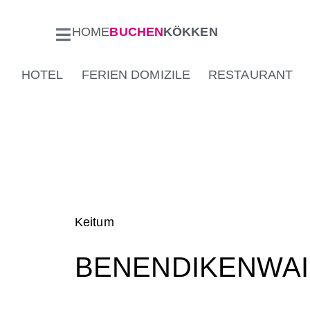
HOME
BUCHEN
KÖKKEN
HOTEL
FERIEN DOMIZILE
RESTAURANT
Keitum
BENENDIKENWAI