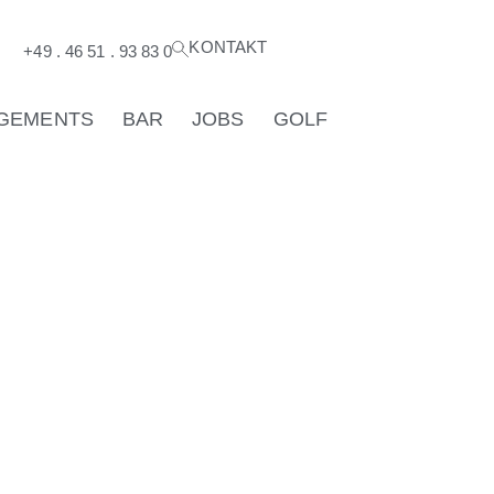
KONTAKT
®
+49 . 46 51 . 93 83 0
GEMENTS
BAR
JOBS
GOLF