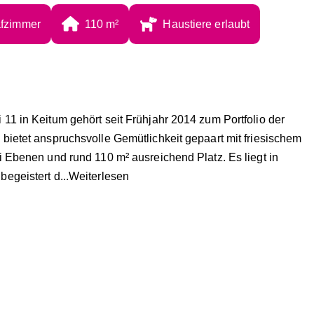
afzimmer
110
 m²
Haustiere erlaubt
1 in Keitum gehört seit Frühjahr 2014 zum Portfolio der
bietet anspruchsvolle Gemütlichkeit gepaart mit friesischem
 Ebenen und rund 110 m² ausreichend Platz. Es liegt in
begeistert d
...Weiterlesen