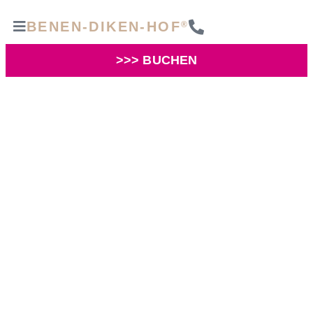
BENEN-DIKEN-HOF
®
>>> BUCHEN