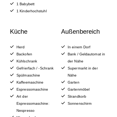
1 Babybett
1 Kinderhochstuhl
Küche
Außenbereich
Herd
In einem Dorf
Backofen
Bank / Geldautomat in
Kühlschrank
der Nähe
Gefrierfach / -Schrank
Supermarkt in der
Spülmaschine
Nähe
Kaffeemaschine
Garten
Espressomaschine
Gartenmöbel
Art der
Strandkorb
Espressomaschine:
Sonnenschirm
Nespresso