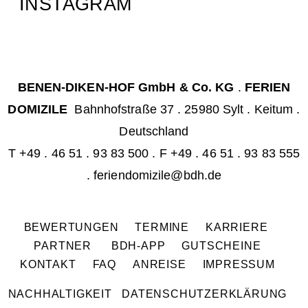
INSTAGRAM
BENEN-DIKEN-HOF GmbH & Co. KG
.
FERIEN
DOMIZILE
Bahnhofstraße 37 . 25980 Sylt . Keitum .
Deutschland
T
+49 . 46 51 . 93 83 500
. F +49 . 46 51 . 93 83 555
.
feriendomizile@bdh.de
BEWERTUNGEN
TERMINE
KARRIERE
PARTNER
BDH-APP
GUTSCHEINE
KONTAKT
FAQ
ANREISE
IMPRESSUM
NACHHALTIGKEIT
DATENSCHUTZERKLÄRUNG