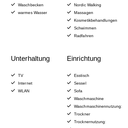
Waschbecken
Nordic Walking
warmes Wasser
Massagen
Kosmetikbehandlungen
Schwimmen
Radfahren
Unterhaltung
Einrichtung
TV
Esstisch
Internet
Sessel
WLAN
Sofa
Waschmaschine
Waschmaschinennutzung:
Trockner
Trocknernutzung: