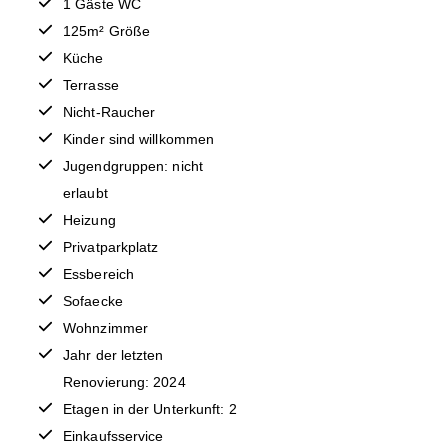
1 Gäste WC
125m² Größe
Küche
Terrasse
Nicht-Raucher
Kinder sind willkommen
Jugendgruppen: nicht
erlaubt
Heizung
Privatparkplatz
Essbereich
Sofaecke
Wohnzimmer
Jahr der letzten
Renovierung: 2024
Etagen in der Unterkunft: 2
Einkaufsservice