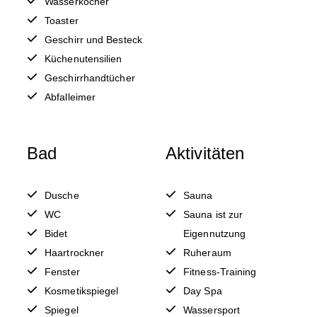
Wasserkocher
Toaster
Geschirr und Besteck
Küchenutensilien
Geschirrhandtücher
Abfalleimer
Bad
Aktivitäten
Dusche
Sauna
WC
Sauna ist zur
Bidet
Eigennutzung
Haartrockner
Ruheraum
Fenster
Fitness-Training
Kosmetikspiegel
Day Spa
Spiegel
Wassersport