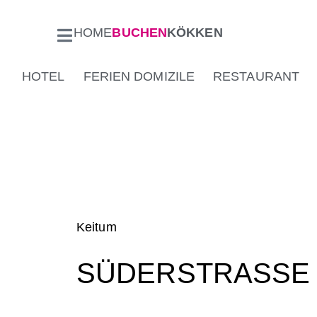
HOME
BUCHEN
KÖKKEN
HOTEL
FERIEN DOMIZILE
RESTAURANT
Keitum
SÜDERSTRASSE 1