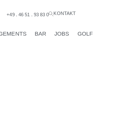
KONTAKT
®
+49 . 46 51 . 93 83 0
GEMENTS
BAR
JOBS
GOLF