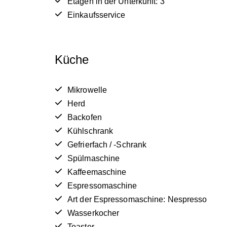
Etagen in der Unterkunft: 3
Einkaufsservice
Küche
Mikrowelle
Herd
Backofen
Kühlschrank
Gefrierfach / -Schrank
Spülmaschine
Kaffeemaschine
Espressomaschine
Art der Espressomaschine: Nespresso
Wasserkocher
Toaster