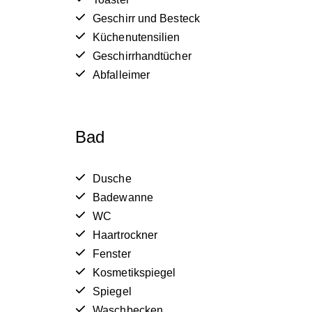
Geschirr und Besteck
Küchenutensilien
Geschirrhandtücher
Abfalleimer
Bad
Dusche
Badewanne
WC
Haartrockner
Fenster
Kosmetikspiegel
Spiegel
Waschbecken