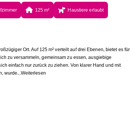
afzimmer
125
 m²
Haustiere erlaubt
oßzügiger Ort. Auf 125 m² verteilt auf drei Ebenen, bietet es für
sich zu versammeln, gemeinsam zu essen, ausgiebige
ich einfach nur zurück zu ziehen. Von klarer Hand und mit
n, wurde
...Weiterlesen