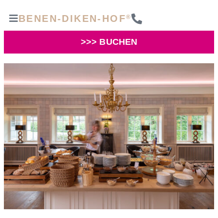
BENEN-DIKEN-HOF
®
>>> BUCHEN