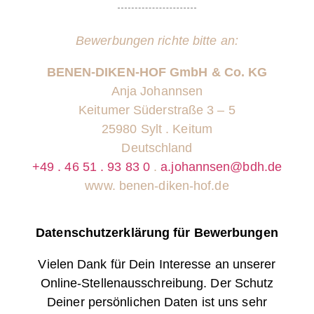
Bewerbungen richte bitte an:
BENEN-DIKEN-HOF GmbH & Co. KG
Anja Johannsen
Keitumer Süderstraße 3 – 5
25980 Sylt . Keitum
Deutschland
+49 . 46 51 . 93 83 0
.
a.johannsen@bdh.de
www. benen-diken-hof.de
Datenschutzerklärung für Bewerbungen
Vielen Dank für Dein Interesse an unserer
Online-Stellenausschreibung. Der Schutz
Deiner persönlichen Daten ist uns sehr