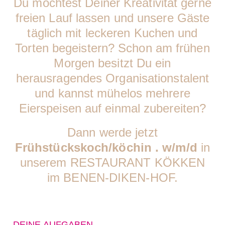
Du möchtest Deiner Kreativität gerne
freien Lauf lassen und unsere Gäste
täglich mit leckeren Kuchen und
Torten begeistern? Schon am frühen
Morgen besitzt Du ein
herausragendes Organisationstalent
und kannst mühelos mehrere
Eierspeisen auf einmal zubereiten?
Dann werde jetzt
Frühstückskoch/köchin . w/m/d
in
unserem RESTAURANT KÖKKEN
im BENEN-DIKEN-HOF.
DEINE AUFGABEN