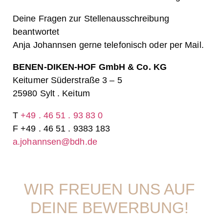
Deine Fragen zur Stellenausschreibung
beantwortet
Anja Johannsen gerne telefonisch oder per Mail.
BENEN-DIKEN-HOF GmbH & Co. KG
Keitumer Süderstraße 3 – 5
25980 Sylt . Keitum
T
+49 . 46 51 . 93 83 0
F +49 . 46 51 . 9383 183
a.johannsen@bdh.de
WIR FREUEN UNS AUF
DEINE BEWERBUNG!