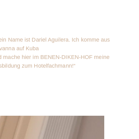
ein Name ist Dariel Aguilera. Ich komme aus
vanna auf Kuba
d mache hier im BENEN-DIKEN-HOF meine
sbildung zum Hotelfachmann!
“