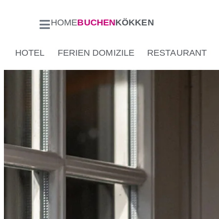
HOME
BUCHEN
KÖKKEN
HOTEL
FERIEN DOMIZILE
RESTAURANT