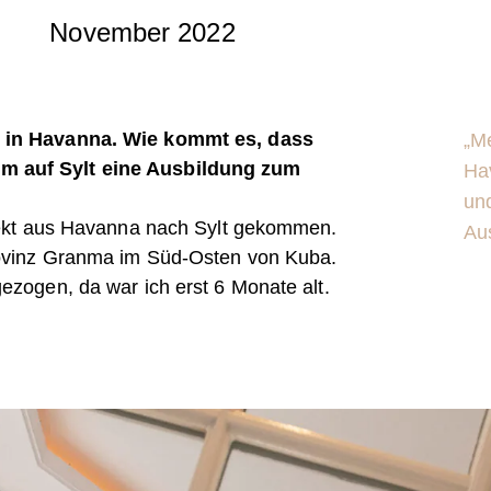
November 2022
n in Havanna. Wie kommt es, dass
„M
m auf Sylt eine Ausbildung zum
Ha
un
irekt aus Havanna nach Sylt gekommen.
Au
rovinz Granma im Süd-Osten von Kuba.
ezogen, da war ich erst 6 Monate alt.