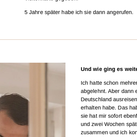
5 Jahre später habe ich sie dann angerufen.
Und wie ging es weit
Ich hatte schon mehrer
abgelehnt. Aber dann e
Deutschland ausreisen,
erhalten habe. Das ha
sie hat mir sofort ebe
und zwei Wochen später
zusammen und ich konn