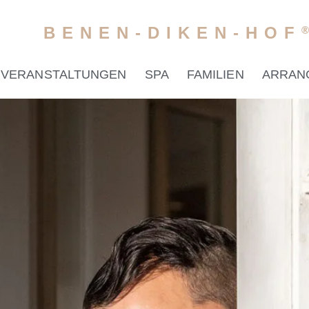
BENEN-DIKEN-HOF
VERANSTALTUNGEN
SPA
FAMILIEN
ARRAN