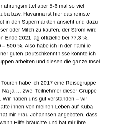
nahrungsmittel aber 5-6 mal so viel
uba bzw. Havanna ist hier das reinste
t in den Supermärkten ansieht und dazu
ser oder Milch zu kaufen, der Strom wird
on Ende 2021 lag offizielle bei 77,3 %,
 500 %. Also habe ich in der Familie
iner guten Deutschkenntnisse konnte ich
uppen arbeiten und diesen die ganze Insel
er Touren habe ich 2017 eine Reisegruppe
r. Na ja … zwei Teilnehmer dieser Gruppe
. Wir haben uns gut verstanden – wir
 hatte ihnen von meinen Leben auf Kuba
, hat mir Frau Johannsen angeboten, dass
dwann Hilfe bräuchte und hat mir ihre