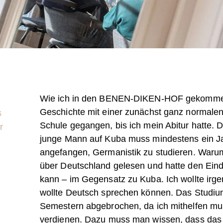
Wie ich in den BENEN-DIKEN-HOF gekommen b
Geschichte mit einer zunächst ganz normalen
s
Schule gegangen, bis ich mein Abitur hatte. Da
r
junge Mann auf Kuba muss mindestens ein Jahr
angefangen, Germanistik zu studieren. Warum?
über Deutschland gelesen und hatte den Eind
kann – im Gegensatz zu Kuba. Ich wollte ir
wollte Deutsch sprechen können. Das Studium
Semestern abgebrochen, da ich mithelfen muss
verdienen. Dazu muss man wissen, dass das 