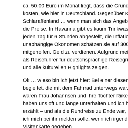
ca. 50,00 Euro im Monat liegt, dass die Grund
kosten, wie hier in Deutschland. Gegenüber K
Schlaraffenland … wenn man sich das Angebo
die Preise. In Havanna gibt es kaum Trinkwas
jeden Tag für 6 Stunden abgestellt, die Inflati
unabhängige Ökonomen schätzen sie auf 300 –
mitgeholfen, Geld zu verdienen. Aufgrund me
als Reiseführer für deutschsprachige Reisegr
und alle kulturellen Highlights zeigen.
Ok … wieso bin ich jetzt hier: Bei einer dies
begleitet, die mit dem Fahrrad unterwegs wa
waren Frau Johannsen und ihre Tochter Riike
haben uns oft und lange unterhalten und ich
erzählt – und als die Rundreise zu Ende war
ich mich bei ihr melden solle, wenn ich irgen
Visitenkarte gegeben.