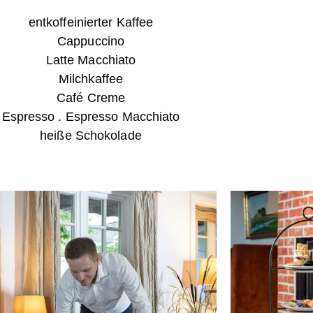
entkoffeinierter Kaffee
Cappuccino
Latte Macchiato
Milchkaffee
Café Creme
Espresso . Espresso Macchiato
heiße Schokolade