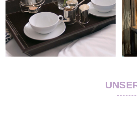
UNSER