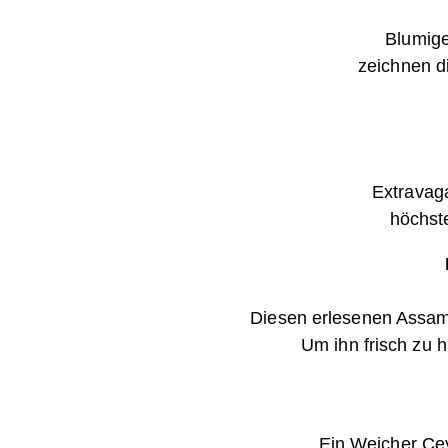
Blumige
zeichnen d
Extravaga
höchste
Diesen erlesenen Assam
Um ihn frisch zu h
Ein Weicher Ce