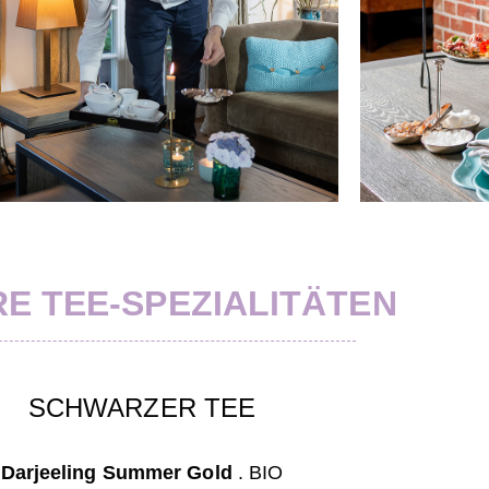
E TEE-SPEZIALITÄTEN
SCHWARZER TEE
Darjeeling Summer Gold
.
BIO