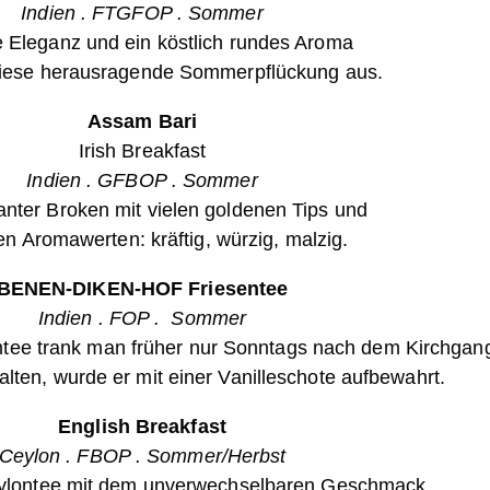
Indien . FTGFOP . Sommer
 Eleganz und ein köstlich rundes Aroma
iese herausragende Sommerpflückung aus.
Assam Bari
Irish Breakfast
Indien . GFBOP . Sommer
nter Broken mit vielen goldenen Tips und
n Aromawerten: kräftig, würzig, malzig.
BENEN-DIKEN-HOF Friesentee
Indien . FOP . Sommer
tee trank man früher nur Sonntags nach dem Kirchgan
alten, wurde er mit einer Vanilleschote aufbewahrt.
English Breakfast
Ceylon . FBOP . Sommer/Herbst
ylontee mit dem unverwechselbaren Geschmack