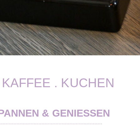
. KAFFEE . KUCHEN
PANNEN & GENIESSEN