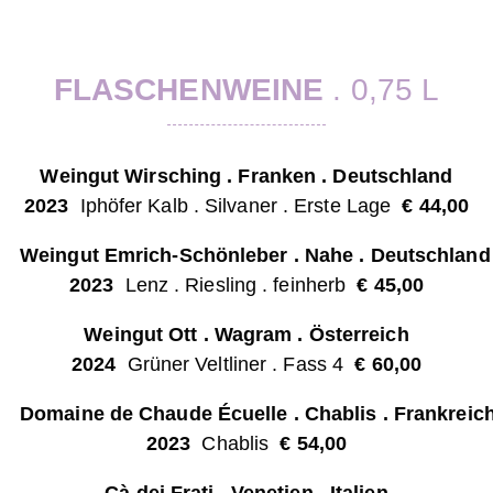
FLASCHENWEINE
. 0,75 L
Weingut Wirsching . Franken . Deutschland
2023
Iphöfer Kalb . Silvaner . Erste Lage
€ 44,00
Weingut Emrich-Schönleber . Nahe . Deutschland
2023
Lenz . Riesling . feinherb
€ 45,00
Weingut Ott . Wagram . Österreich
2024
Grüner Veltliner . Fass 4
€ 60,00
Domaine de Chaude Écuelle . Chablis . Frankreic
2023
Chablis
€ 54,00