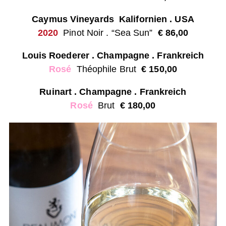
Caymus Vineyards Kalifornien . USA
2020
Pinot Noir . “Sea Sun”
€ 86,00
Louis Roederer . Champagne . Frankreich
Rosé
Théophile Brut
€ 150,00
Ruinart . Champagne . Frankreich
Rosé
Brut
€ 180,00