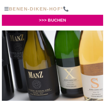
BENEN-DIKEN-HOF
®
>>> BUCHEN