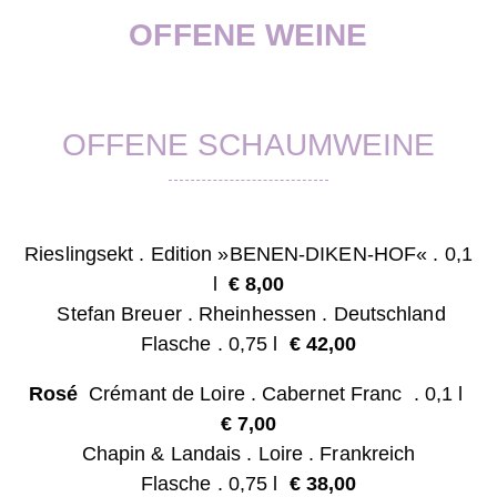
OFFENE WEINE
OFFENE SCHAUMWEINE
Rieslingsekt . Edition »BENEN-DIKEN-HOF«
. 0,1
l
€ 8
,00
Stefan Breuer . Rheinhessen .
Deutschland
Flasche . 0,75 l
€ 42,00
Rosé
Crémant de Loire . Cabernet Franc . 0,1 l
€ 7
,00
Chapin & Landais . Loire . Frankreich
Flasche . 0,75 l
€ 38,00