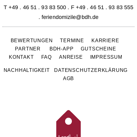
T
+49 . 46 51 . 93 83 500
. F +49 . 46 51 . 93 83 555
.
feriendomizile@bdh.de
BEWERTUNGEN
TERMINE
KARRIERE
PARTNER
BDH-APP
GUTSCHEINE
KONTAKT
FAQ
ANREISE
IMPRESSUM
NACHHALTIGKEIT
DATENSCHUTZERKLÄRUNG
AGB