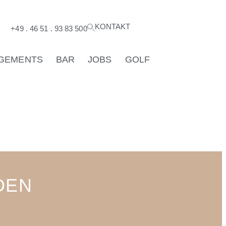
KONTAKT
+49 . 46 51 . 93 83 500
GEMENTS
BAR
JOBS
GOLF
DEN