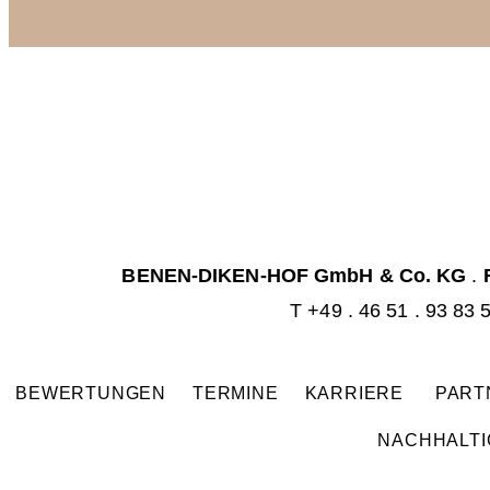
BENEN-DIKEN-HOF GmbH & Co. KG
.
T
+49 . 46 51 . 93 83 
BEWERTUNGEN
TERMINE
KARRIERE
PAR
NACHHALTI