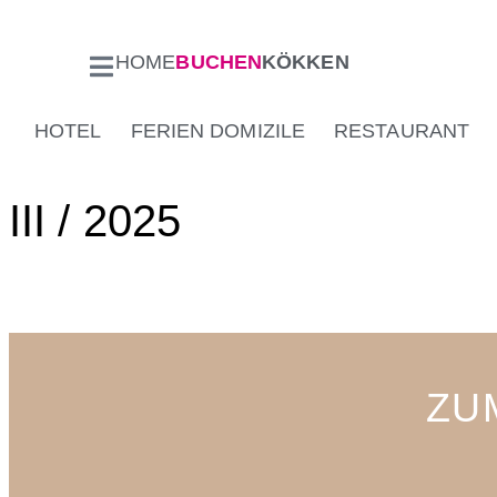
HOME
BUCHEN
KÖKKEN
HOTEL
FERIEN DOMIZILE
RESTAURANT
III / 2025
ZU