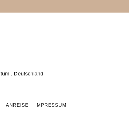
itum . Deutschland
Q
ANREISE
IMPRESSUM