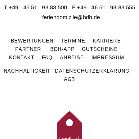
T
+49 . 46 51 . 93 83 500
. F +49 . 46 51 . 93 83 555
.
feriendomizile@bdh.de
BEWERTUNGEN
TERMINE
KARRIERE
PARTNER
BDH-APP
GUTSCHEINE
KONTAKT
FAQ
ANREISE
IMPRESSUM
NACHHALTIGKEIT
DATENSCHUTZERKLÄRUNG
AGB