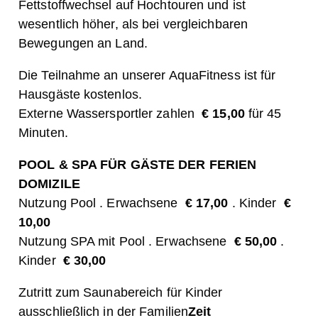
Fettstoffwechsel auf Hochtouren und ist
wesentlich höher, als bei vergleichbaren
Bewegungen an Land.
Die Teilnahme an unserer AquaFitness ist für
Hausgäste kostenlos.
Externe Wassersportler zahlen
€ 15,00
für 45
Minuten.
POOL & SPA FÜR GÄSTE DER FERIEN
DOMIZILE
Nutzung Pool . Erwachsene
€ 17,00
. Kinder
€
10,00
Nutzung SPA mit Pool . Erwachsene
€ 50,00
.
Kinder
€ 30,00
Zutritt zum Saunabereich für Kinder
ausschließlich in der Familien
Zeit