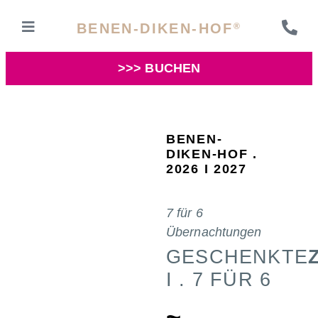
BENEN-DIKEN-HOF
®
>>> BUCHEN
BENEN-
DIKEN-HOF .
2026 I 2027
7 für 6
Übernachtungen
GESCHENKTE
I . 7 FÜR 6
~