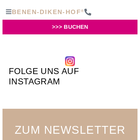
BENEN-DIKEN-HOF
®
>>> BUCHEN
FOLGE UNS AUF
INSTAGRAM
ZUM NEWSLETTER