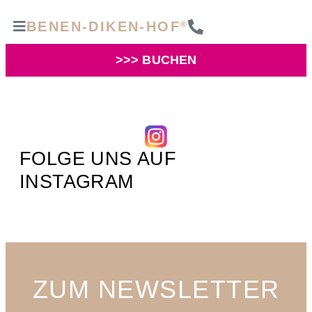
BENEN-DIKEN-HOF
®
>>> BUCHEN
FOLGE UNS AUF
INSTAGRAM
ZUM NEWSLETTER