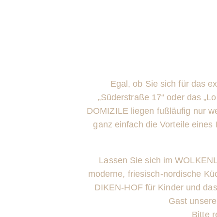
Egal, ob Sie sich für das e
„Süderstraße 17“ oder das „L
DOMIZILE liegen fußläufig nur 
ganz einfach die Vorteile eine
Lassen Sie sich im WOLKENL
moderne, friesisch-nordische
DIKEN-HOF für Kinder und das r
Gast unsere
Bitte 