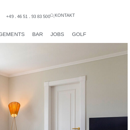
KONTAKT
+49 . 46 51 . 93 83 500
GEMENTS
BAR
JOBS
GOLF