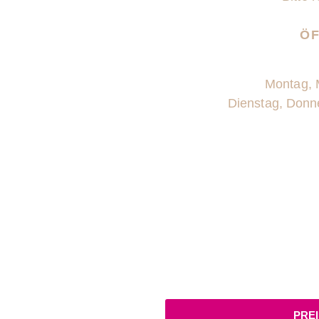
ÖF
Montag, 
Dienstag, Donne
PREI