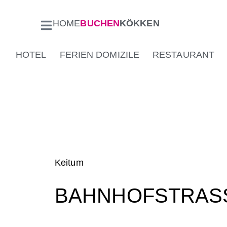
HOME
BUCHEN
KÖKKEN
HOTEL
FERIEN DOMIZILE
RESTAURANT
Keitum
BAHNHOFSTRASS