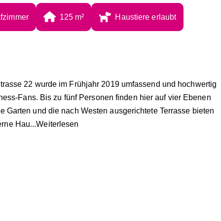
afzimmer
125
 m²
Haustiere erlaubt
strasse 22 wurde im Frühjahr 2019 umfassend und hochwertig
lness-Fans. Bis zu fünf Personen finden hier auf vier Ebenen
e Garten und die nach Westen ausgerichtete Terrasse bieten
erne Hau
...Weiterlesen