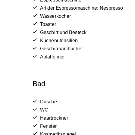
Art der Espressomaschine: Nespresso
Wasserkocher
Toaster
Geschirr und Besteck
Küchenutensilien
Geschirrhandtücher
Abfalleimer
Bad
Dusche
WC
Haartrockner
Fenster
Kosmetikspiegel