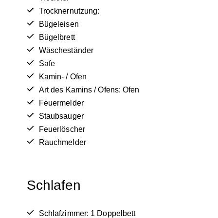
Trocknernutzung:
Bügeleisen
Bügelbrett
Wäscheständer
Safe
Kamin- / Ofen
Art des Kamins / Ofens: Ofen
Feuermelder
Staubsauger
Feuerlöscher
Rauchmelder
Schlafen
Schlafzimmer: 1 Doppelbett