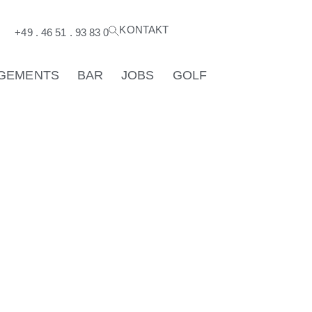
KONTAKT
®
+49 . 46 51 . 93 83 0
GEMENTS
BAR
JOBS
GOLF