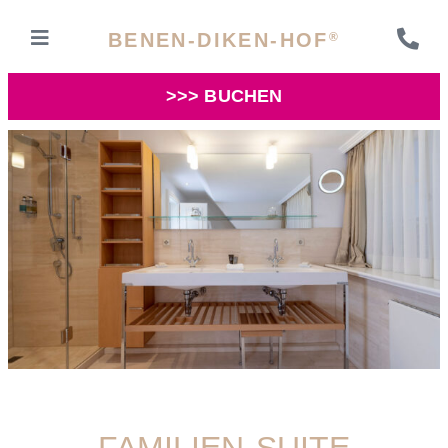
BENEN-DIKEN-HOF
®
>>> BUCHEN